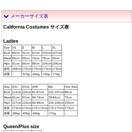
メーカーサイズ表
California Costumes サイズ表
Ladies
Size
XS
S
M
L
XL
Bust
89cm
91cm
97cm
102cm
107cm
Waist
66cm
69cm
74cm
79cm
84cm
Hips
91cm
94cm
99cm
104cm
109cm
身長
168cm
170cm
173cm
173cm
173cm
体重
-
-57kg
-64kg
-70kg
-77kg
Size
XXL
XXXL
S/M
M/L
One Size
Bust
114cm
119cm
91-97cm
102-107cm
98cm
Waist
91cm
97cm
69-74cm
79-84cm
75cm
Hips
117cm
124cm
94-99cm
104-109cm
100cm
身長
173cm
173cm
170-173cm
173-175cm
173cm
体重
-86kg
-95kg
-64kg
-77kg
-
Queen/Plus size